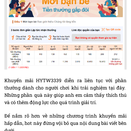
Khuyến mãi HYTW3339 diễn ra liên tục với phần
thưởng dành cho người chơi khi trải nghiệm tại đây.
Những phần quà này giúp anh em cảm thấy thích thú
và có thêm động lực cho quá trình giải trí.
Để nắm rõ hơn về những chương trình khuyến mãi
hấp dẫn, hot này đừng vội bỏ qua nội dung bài viết bên
dưới.