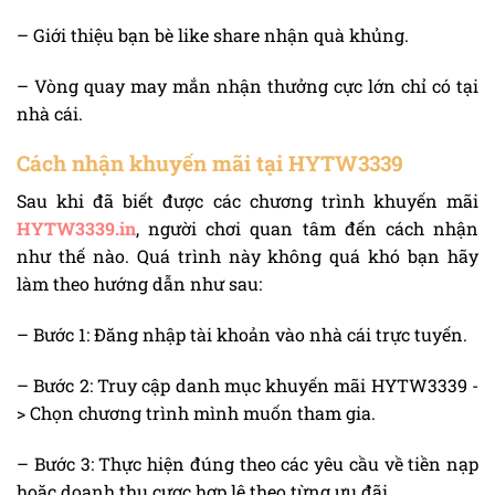
– Giới thiệu bạn bè like share nhận quà khủng.
– Vòng quay may mắn nhận thưởng cực lớn chỉ có tại
nhà cái.
Cách nhận khuyến mãi tại HYTW3339
Sau khi đã biết được các chương trình khuyến mãi
HYTW3339.in
, người chơi quan tâm đến cách nhận
như thế nào. Quá trình này không quá khó bạn hãy
làm theo hướng dẫn như sau:
– Bước 1: Đăng nhập tài khoản vào nhà cái trực tuyến.
– Bước 2: Truy cập danh mục khuyến mãi HYTW3339 -
> Chọn chương trình mình muốn tham gia.
– Bước 3: Thực hiện đúng theo các yêu cầu về tiền nạp
hoặc doanh thu cược hợp lệ theo từng ưu đãi.