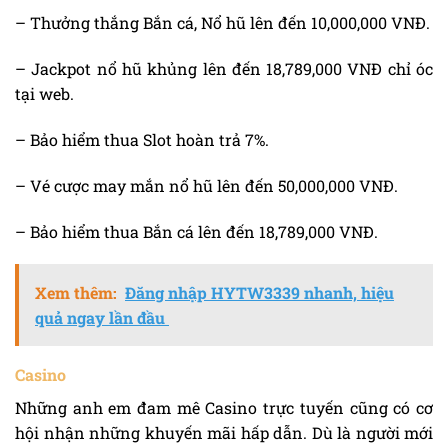
– Thưởng thắng Bắn cá, Nổ hũ lên đến 10,000,000 VNĐ.
– Jackpot nổ hũ khủng lên đến 18,789,000 VNĐ chỉ óc
tại web.
– Bảo hiểm thua Slot hoàn trả 7%.
– Vé cược may mắn nổ hũ lên đến 50,000,000 VNĐ.
– Bảo hiểm thua Bắn cá lên đến 18,789,000 VNĐ.
Xem thêm:
Đăng nhập HYTW3339 nhanh, hiệu
quả ngay lần đầu
Casino
Những anh em đam mê Casino trực tuyến cũng có cơ
hội nhận những khuyến mãi hấp dẫn. Dù là người mới