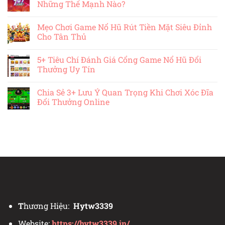
Những Thế Mạnh Nào?
Mẹo Chơi Game Nổ Hũ Rút Tiền Mặt Siêu Đỉnh
Cho Tân Thủ
5+ Tiêu Chí Đánh Giá Cổng Game Nổ Hũ Đổi
Thưởng Uy Tín
Chia Sẻ 3+ Lưu Ý Quan Trọng Khi Chơi Xóc Đĩa
Đổi Thưởng Online
T
hương Hiệu:
Hytw3339
Website:
https://hytw3339.in/