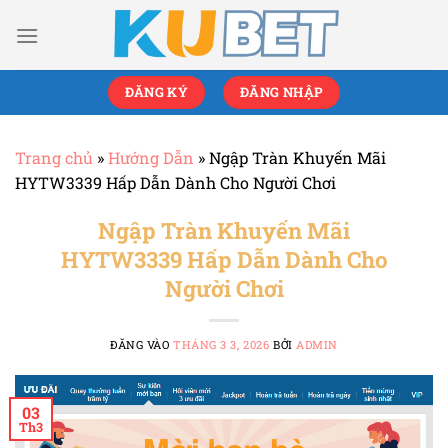
Bỏ
qua
nội
dung
ĐĂNG KÝ
ĐĂNG NHẬP
Trang chủ
»
Hướng Dẫn
»
Ngập Tràn Khuyến Mãi
HYTW3339 Hấp Dẫn Dành Cho Người Chơi
Ngập Tràn Khuyến Mãi
HYTW3339 Hấp Dẫn Dành Cho
Người Chơi
ĐĂNG VÀO
THÁNG 3 3, 2026
BỞI
ADMIN
03
Th3